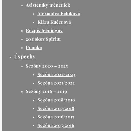
Asistentky tréneriek
Alexandra Fábiková
Klára Kučerová
Rozpis tréningov
20 rokov Spiritu
Ponuka
Úspechy
Sezóny 2020 – 2025
Sezóna 2022/2023
Sezóna 2021/2022
Sezóny 2016 – 2019
Sezóna 2018/2019
Sezóna 2017/2018
Sezóna 2016/2017
Sezóna 2015/2016