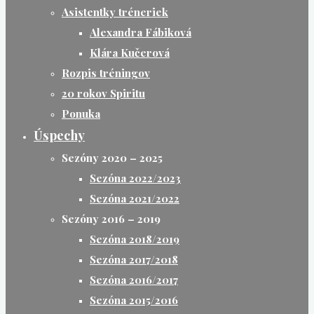
Asistentky tréneriek
Alexandra Fábiková
Klára Kučerová
Rozpis tréningov
20 rokov Spiritu
Ponuka
Úspechy
Sezóny 2020 – 2025
Sezóna 2022/2023
Sezóna 2021/2022
Sezóny 2016 – 2019
Sezóna 2018/2019
Sezóna 2017/2018
Sezóna 2016/2017
Sezóna 2015/2016