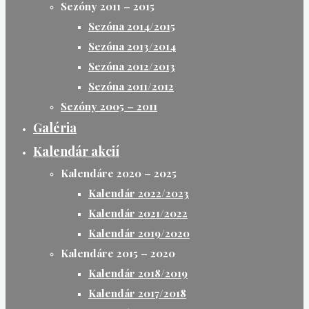
Sezóny 2011 – 2015
Sezóna 2014/2015
Sezóna 2013/2014
Sezóna 2012/2013
Sezóna 2011/2012
Sezóny 2005 – 2011
Galéria
Kalendár akcií
Kalendáre 2020 – 2025
Kalendár 2022/2023
Kalendár 2021/2022
Kalendár 2019/2020
Kalendáre 2015 – 2020
Kalendár 2018/2019
Kalendár 2017/2018