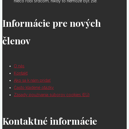
niečo robí srdcom, nikdy to nemôže byť zlé.
Informácie pre nových
členov
O nás
Kontakt
Ako sa k nám pridať
Často kladené otázky
Zásady používania súborov cookies (EÚ)
Kontaktné informácie