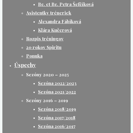
Bc. et Bc. Petra Šefčíková
Asistentky tréneriek
Alexandra Fábiková
Klára Kučerová
Rozpis tréningov
20 rokov Spiritu
Ponuka
Úspechy
Sezóny 2020 – 2025
Sezóna 2022/2023
Sezóna 2021/2022
Sezóny 2016 – 2019
Sezóna 2018/2019
Sezóna 2017/2018
Sezóna 2016/2017