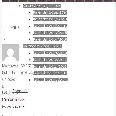
Kalendáre 2015 – 2020
Kalendár 2018/2019
Kalendár 2017/2018
Kalendár 2016/2017
-
/5
Kalendár 2015/2016
Kalendár 2014/2015
Kalendáre 2009 – 2014
Kalendár 2013/2014
Kalendár 2012/2013
Mažoretky SPIRIT Senica
Kalendár 2011/2012
Published 06/07/2023 - 3 roky ago
Kalendár 2010/2011
60.00€
Kalendár 2009/2010
Sponzori
Kategória
Miniformácie
Bazárik
Popis