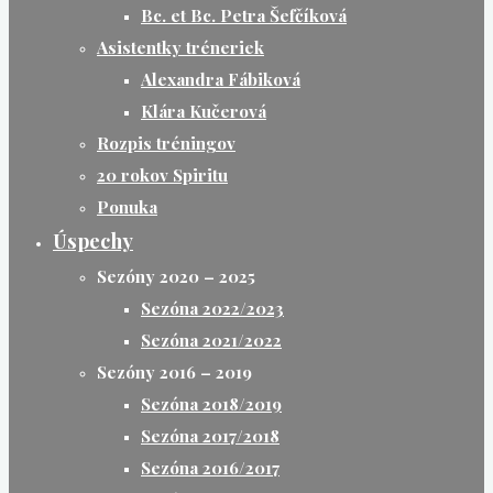
Bc. et Bc. Petra Šefčíková
Asistentky tréneriek
Alexandra Fábiková
Klára Kučerová
Rozpis tréningov
20 rokov Spiritu
Ponuka
Úspechy
Sezóny 2020 – 2025
Sezóna 2022/2023
Sezóna 2021/2022
Sezóny 2016 – 2019
Sezóna 2018/2019
Sezóna 2017/2018
Sezóna 2016/2017