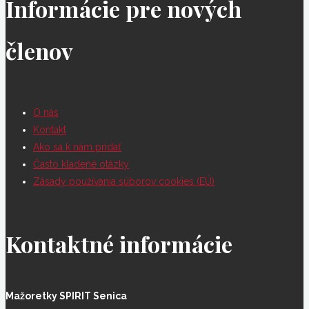
Informácie pre nových
členov
O nás
Kontakt
Ako sa k nám pridať
Často kladené otázky
Zásady používania súborov cookies (EÚ)
Kontaktné informácie
Mažoretky SPIRIT Senica