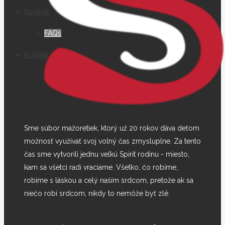
Nováčik
FAQs
Kontakt
Sme súbor mažoretiek, ktorý už 20 rokov dáva deťom
možnosť využívať svoj voľný čas zmysluplne. Za tento
čas sme vytvorili jednu veľkú Spirit rodinu - miesto,
kam sa všetci radi vraciame. Všetko, čo robíme,
robíme s láskou a celý naším srdcom, pretože ak sa
niečo robí srdcom, nikdy to nemôže byť zlé.