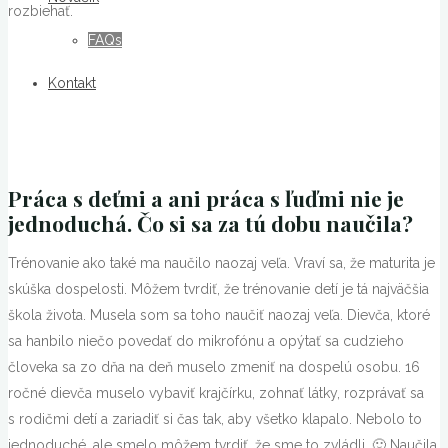
rozbiehať.
FAQs
Kontakt
Práca s deťmi a ani práca s ľuďmi nie je
jednoduchá. Čo si sa za tú dobu naučila
?
Trénovanie ako také ma naučilo naozaj veľa. Vraví sa, že maturita je
skúška dospelosti. Môžem tvrdiť, že trénovanie detí je tá najväčšia
škola života. Musela som sa toho naučiť naozaj veľa. Dievča, ktoré
sa hanbilo niečo povedať do mikrofónu a opýtať sa cudzieho
človeka sa zo dňa na deň muselo zmeniť na dospelú osobu. 16
ročné dievča muselo vybaviť krajčírku, zohnať látky, rozprávať sa
s rodičmi detí a zariadiť si čas tak, aby všetko klapalo. Nebolo to
jednoduché, ale smelo môžem tvrdiť, že sme to zvládli. 🙂 Naučila