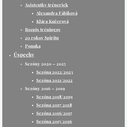
Asistentky tréneriek
Alexandra Fábiková
Klára Kučerová
Rozpis tréningov
20 rokov Spiritu
Ponuka
Úspechy
Sezóny 2020 – 2025
Sezóna 2022/2023
Sezóna 2021/2022
Sezóny 2016 – 2019
Sezóna 2018/2019
Sezóna 2017/2018
Sezóna 2016/2017
Sezóna 2015/2016