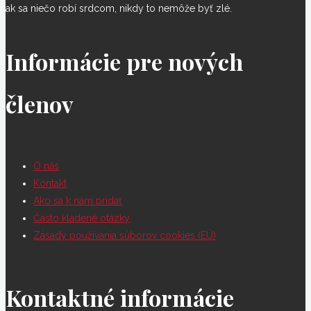
ak sa niečo robí srdcom, nikdy to nemôže byť zlé.
Informácie pre nových
členov
O nás
Kontakt
Ako sa k nám pridať
Často kladené otázky
Zásady používania súborov cookies (EÚ)
Kontaktné informácie